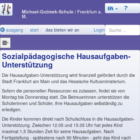
Michael-Grzimek-Schule
/ Frankfurt a.
M.
ausgang
start
das bieten wir an
Login
Sozialpädagogische Hausaufgaben-
Unterstützung
Die Hausaufgaben-Unterstützung wird finanziell gefördert durch die
Stadt Frankfurt am Main und das Hessische Kultusministerium.
Sofern die personellen Ressourcen es zulassen, findet sie von
Montag bis Donnerstag statt. Die Betreuerinnen unterstützen die
Schülerinnen und Schüler, ihre Hausaufgaben selbständig zu
erledigen.
Die Kinder kommen direkt nach Schulschluss in die Hausaufgaben-
Unterstützung. Zwischen 12.05 und 15.05 Uhr hat jedes Kind
maximal 1,5 Stunden Zeit für seine Hausaufgaben. Nach
Fertigstellung - spätestens nach 90 Minuten - geht das Kind nach